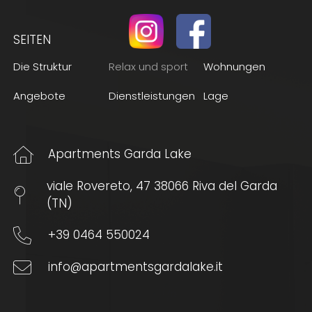
SEITEN
(Aktuelle Seite)
Die Struktur
Relax und sport
Wohnungen
Angebote
Dienstleistungen
Lage
Apartments Garda Lake
viale Rovereto, 47 38066 Riva del Garda
(TN)
+39 0464 550024
info@apartmentsgardalake.it