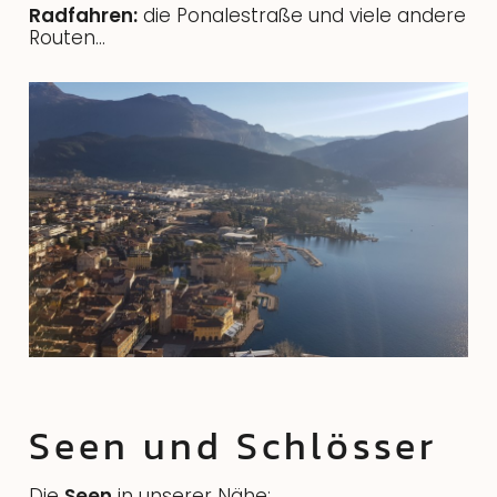
Radfahren:
die Ponalestraße und viele andere
Routen...
Seen und Schlösser
Die
Seen
in unserer Nähe: